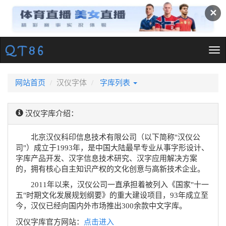
✕
Tog
nav
网站首页
汉仪字体
字库列表
汉仪字库介绍：
北京汉仪科印信息技术有限公司（以下简称"汉仪公
司"）成立于1993年，是中国大陆最早专业从事字形设计、
字库产品开发、汉字信息技术研究、汉字应用解决方案
的，拥有核心自主知识产权的文化创意与高新技术企业。
2011年以来，汉仪公司一直承担着被列入《国家"十一
五"时期文化发展规划纲要》的重大建设项目，93年成立至
今，汉仪已经向国内外市场推出300余款中文字库。
汉仪字库官方网站：
点击进入