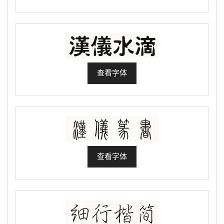
查看字体
查看字体