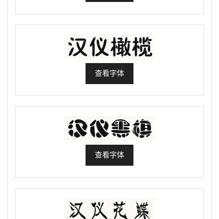
查看字体
查看字体