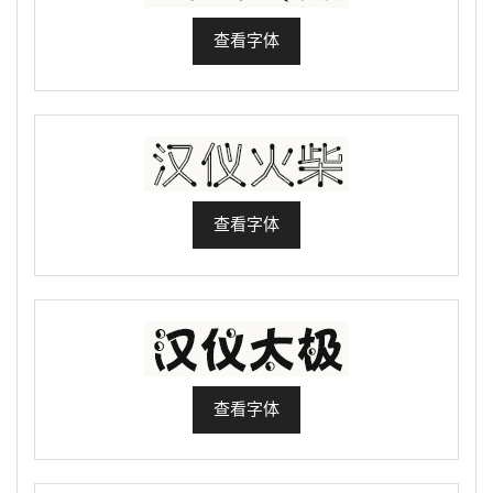
查看字体
查看字体
查看字体