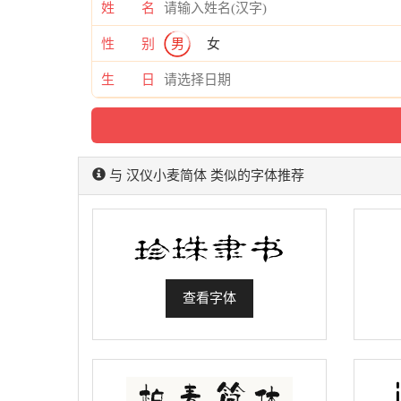
姓 名
性 别
男
女
生 日
与 汉仪小麦简体 类似的字体推荐
查看字体