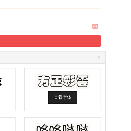
×
查看字体