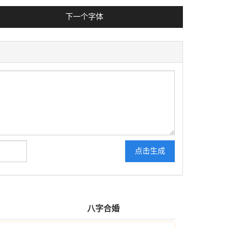
下一个字体
点击生成
八字合婚