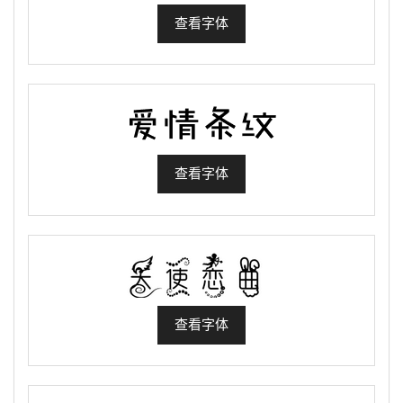
查看字体
查看字体
查看字体