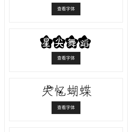
查看字体
查看字体
查看字体