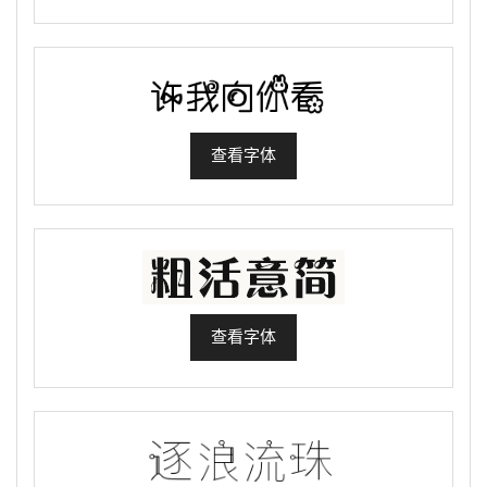
查看字体
查看字体