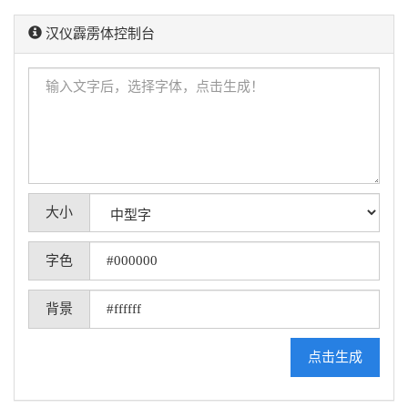
汉仪霹雳体控制台
大小
字色
背景
点击生成