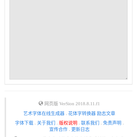
网页版 VerSion 2018.8.11.f1
艺术字体在线生成器
.
花体字转换器
励志文章
字体下载
.
关于我们
.
版权说明
.
联系我们
.
免责声明
.
宣传合作
.
更新日志