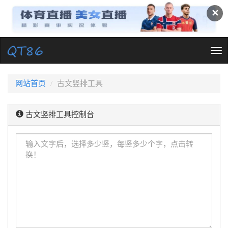
✕
Tog
nav
网站首页
古文竖排工具
古文竖排工具控制台