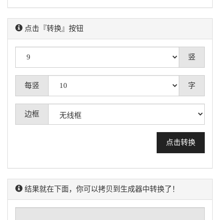
点击『转换』按钮
竖
每竖
字
边框
结果就在下面，你可以拷贝到生成器中转换了！