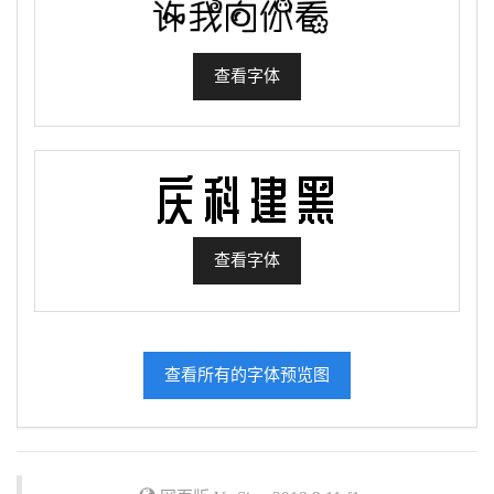
查看字体
查看字体
查看所有的字体预览图