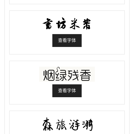
查看字体
查看字体