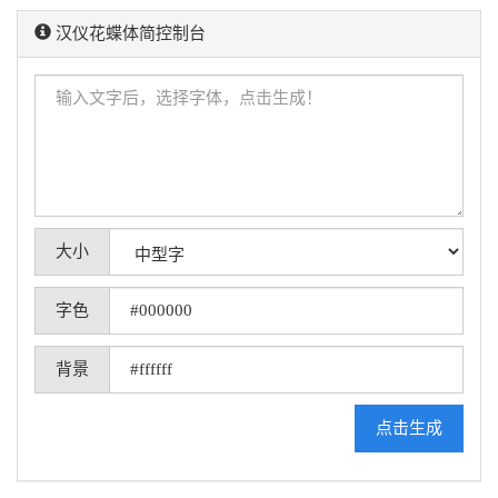
汉仪花蝶体简控制台
大小
字色
背景
点击生成