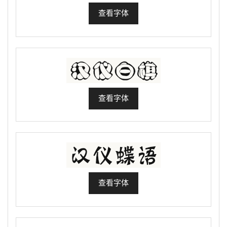
查看字体
查看字体
查看字体