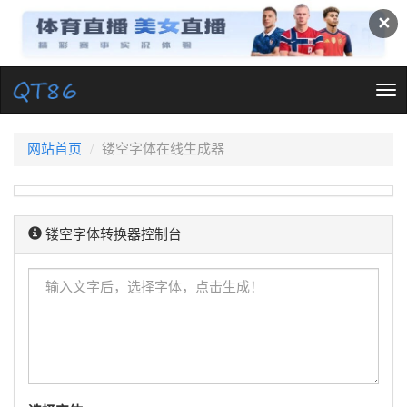
✕
Tog
nav
网站首页
镂空字体在线生成器
镂空字体转换器控制台