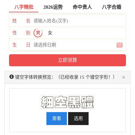
八字精批
2026运势
命中贵人
八字合婚
姓 名
性 别
男
女
生 日
×
镂空字体转换预览：（已经收录 15 个镂空字形！）
查看
选用