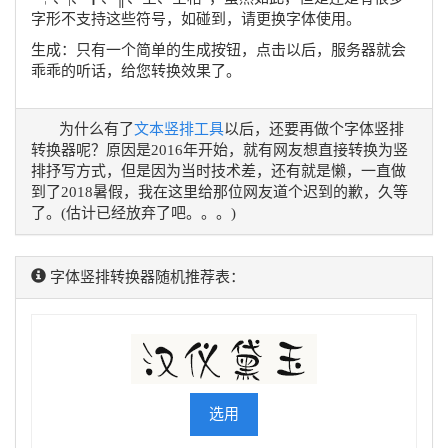
字形不支持这些符号，如碰到，请更换字体使用。
生成：只有一个简单的生成按钮，点击以后，服务器就会
乖乖的听话，给您转换效果了。
为什么有了
文本竖排工具
以后，还要再做个字体竖排
转换器呢？原因是2016年开始，就有网友想直接转换为竖
排抒写方式，但是因为当时技术差，还有就是懒，一直做
到了2018暑假，我在这里给那位网友道个迟到的歉，久等
了。(估计已经放弃了吧。。。)
字体竖排转换器随机推荐表：
选用