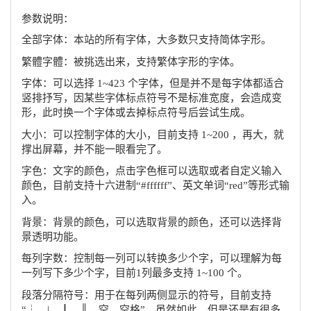
参数说明：
全部字体：本站的所有字体，大多数只支持简体字形。
繁體字體：被挑选出来，支持繁体字形的字体。
字体：可以选择 1~423 个字体，但是并不是每字体都适合
竖排抒写，因某些字体标点符号不是标准宽度，会造成变
形，此时换一个字体或去掉标点符号后尝试生成。
大小：可以控制字体的大小，目前支持 1~200 ，再大，就
撑出屏幕，并不能一眼看完了。
字色：文字的颜色，点击字色框可以选取或者自定义输入
颜色，目前支持十六进制“#ffffff”、英文单词“red”等形式输
入。
背景：背景的颜色，可以选取背景的颜色，还可以选择背
景透明功能。
每列字数：控制每一列可以转换多少个字，可以理解为每
一列写下多少个字，目前1列最多支持 1~100 个。
段落分隔符号：用于在每列两侧显示的符号，目前支持
“┆、|、┃、║、空、空格”，虽然如此，但是还是有很多