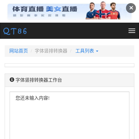
✕
Tog
nav
网站首页
字体竖排转换器
工具列表
字体竖排转换器工作台