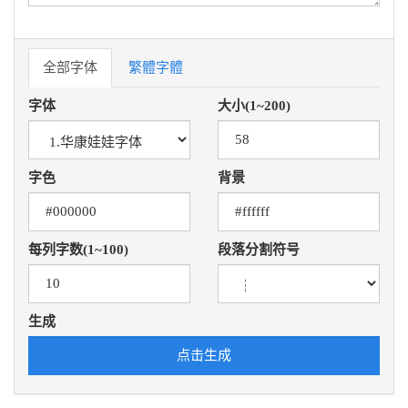
全部字体
繁體字體
字体
大小(1~200)
字色
背景
每列字数(1~100)
段落分割符号
生成
点击生成