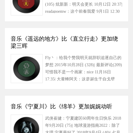
(105) 炫新新：明天会更长 10月12日 20:37|
readapoemw：这个前奏我爱 9月1日 12:30
(1)| 干……
音乐《遥远的地方》比《直立行走》更加绕
梁三晖
Fly丶：给我个赞我明天就辞职追逐自己的
梦想 2015年10月28日 (328)| 最新评论(209)
可惜我不是一个画家：nice 11月16日
17:35| 大黄蜂阿天：这是诞生于自戈壁
滩，唱着歌唾沫星……
音乐《宁夏川》比《绵羊》更加娓娓动听
武侠崔健：宁夏建区60周年生日快乐 2018
年9月20日 (75)| 地球漫游指南2022：除了
大理 宁夏最好了 2018年9月4日 (40)| 七月