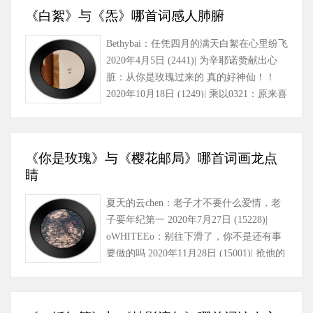
《白絮》与《炁》哪首词感人肺腑
Bethybai：任凭四月的满天白絮在心里纷飞
2020年4月5日 (2441)| 为辛耶诺赞献出心
脏：从你是玫瑰过来的 真的好神仙！！
2020年10月18日 (1249)| 乘以0321：原来喜
欢过的人，再见还是……
《你是玫瑰》与《樱花邮局》哪首词画龙点
睛
夏天的云chen：老子才不要什么爱情，老
子要年纪第一 2020年7月27日 (15228)|
oWHITEEo：别往下滑了，你不是还有事
要做的吗 2020年11月28日 (15001)| 抢他的
小熊：“一定要学好……