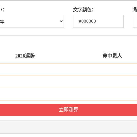
小：
文字颜色：
2026运势
命中贵人