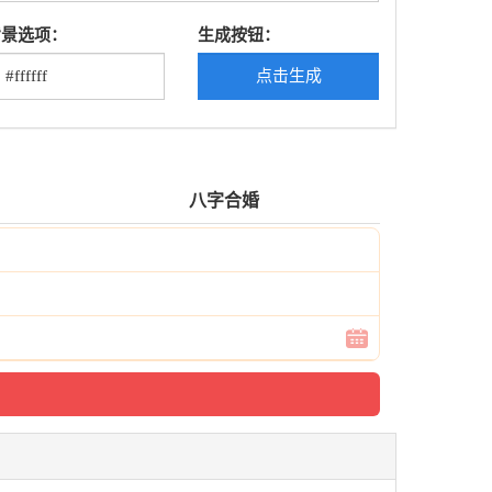
背景选项：
生成按钮：
点击生成
八字合婚