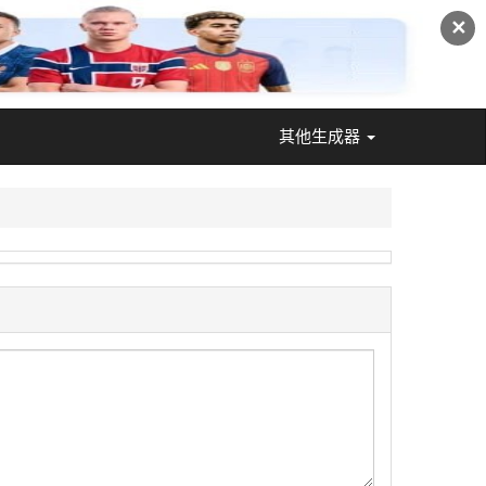
✕
其他生成器