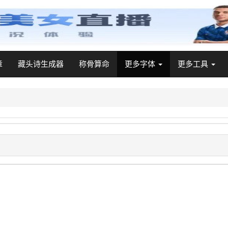
章
藏头诗生成器
称骨算命
更多字体
更多工具