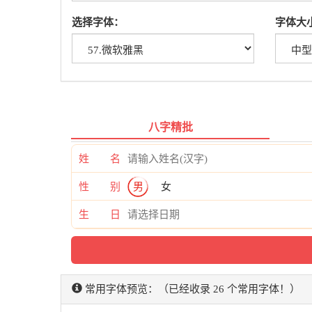
选择字体：
字体大
八字精批
姓 名
性 别
男
女
生 日
常用字体预览：（已经收录 26 个常用字体！）