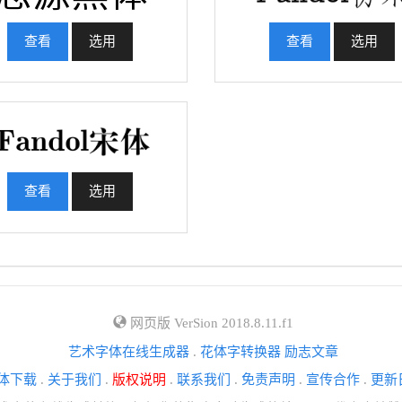
查看
选用
查看
选用
查看
选用
网页版 VerSion 2018.8.11.f1
艺术字体在线生成器
.
花体字转换器
励志文章
体下载
.
关于我们
.
版权说明
.
联系我们
.
免责声明
.
宣传合作
.
更新