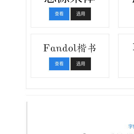
查看
选用
查看
选用
字