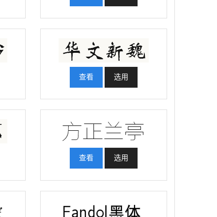
查看
选用
查看
选用