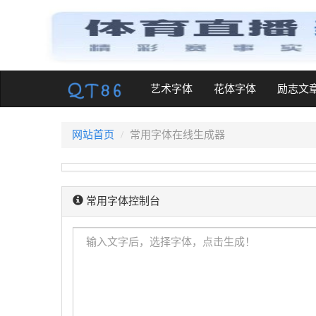
(current)
艺术字体
花体字体
励志文
网站首页
常用字体在线生成器
常用字体控制台