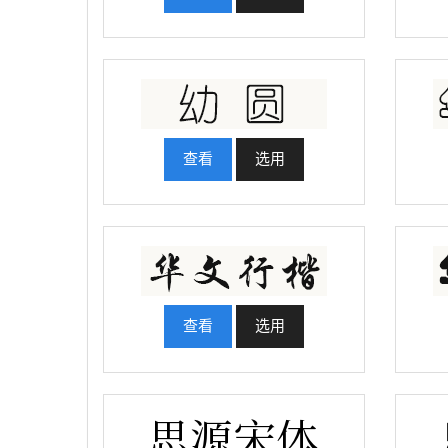
查看
选用
查看
选用