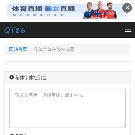
✕
Tog
nav
网站首页
花体字体在线生成器
花体字体控制台