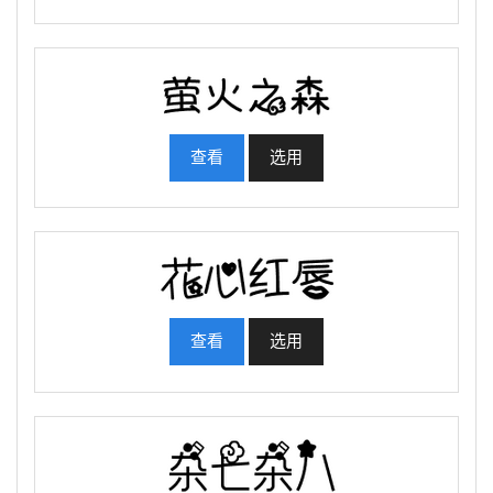
查看
选用
查看
选用