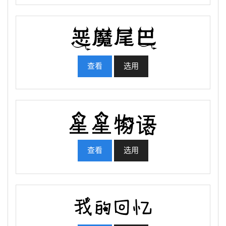
查看
选用
查看
选用