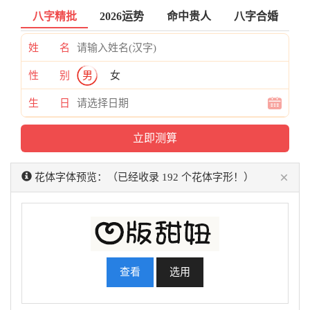
八字精批
2026运势
命中贵人
八字合婚
姓 名
性 别
男
女
生 日
×
花体字体预览：（已经收录 192 个花体字形！）
查看
选用