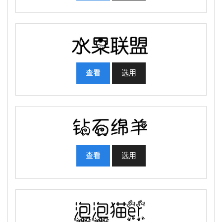
查看
选用
查看
选用