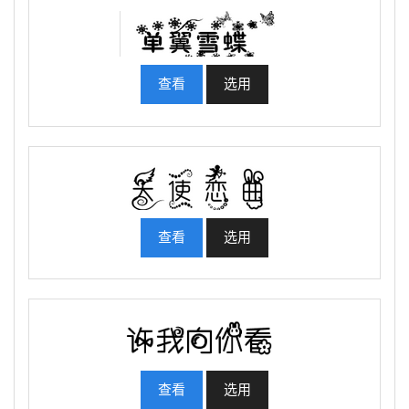
查看
选用
查看
选用
查看
选用