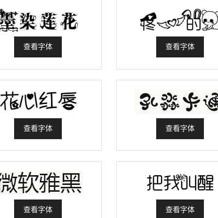
查看字体
查看字体
查看字体
查看字体
查看字体
查看字体