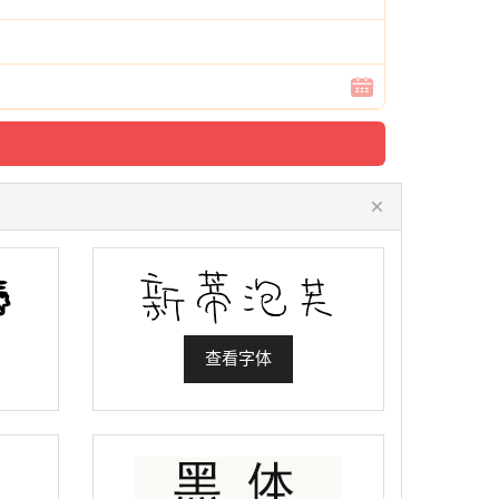
×
查看字体