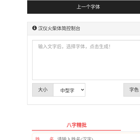
上一个字体
汉仪火柴体简控制台
大小
字色
八字精批
姓 名