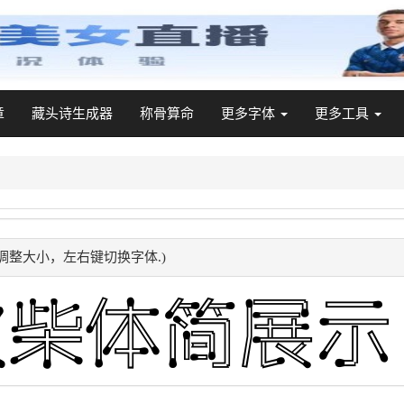
章
藏头诗生成器
称骨算命
更多字体
更多工具
调整大小，左右键切换字体.)