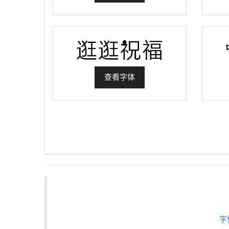
查看字体
字