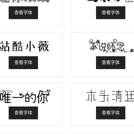
查看字体
查看字体
查看字体
查看字体
查看字体
查看字体