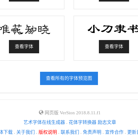
查看字体
查看字体
查看所有的字体预览图
网页版 VerSion 2018.8.11.f1
艺术字体在线生成器
.
花体字转换器
励志文章
体下载
.
关于我们
.
版权说明
.
联系我们
.
免责声明
.
宣传合作
.
更新