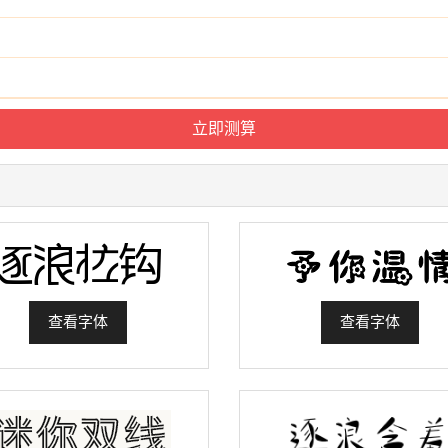
查看字体
查看字体