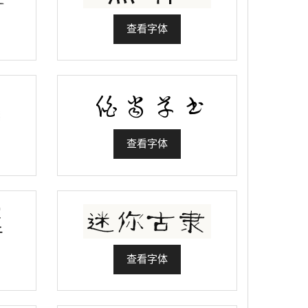
查看字体
查看字体
查看字体