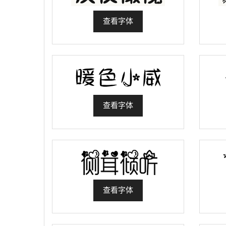
查看字体
查看字体
查看字体