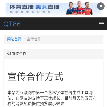
✕
Tog
nav
网站首页
宣传合作
宣传合作
宣传合作方式
本站为互联网中第一个艺术字体在线生成工具网
站，在网友的支持下茁壮成长，目前每天为五万左
右的网友免费提供预览展示效果!