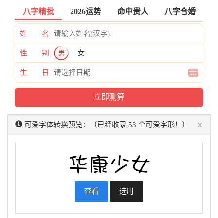
八字精批
2026运势
命中贵人
八字合婚
姓 名
性 别
男
女
生 日
×
可爱字体转换预览：（已经收录 53 个可爱字形！）
查看
选用