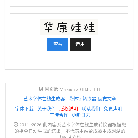
查看
选用
网页版 VerSion 2018.8.11.f1
艺术字体在线生成器
.
花体字转换器
励志文章
字体下载
.
关于我们
.
版权说明
.
联系我们
.
免责声明
.
宣传合作
.
更新日志
2011~2026 此内容系艺术字体在线生成转换器根据您
的指令自动生成的结果，不代表本站赞成被生成网站的
内容或立场