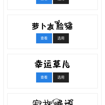
查看
选用
查看
选用