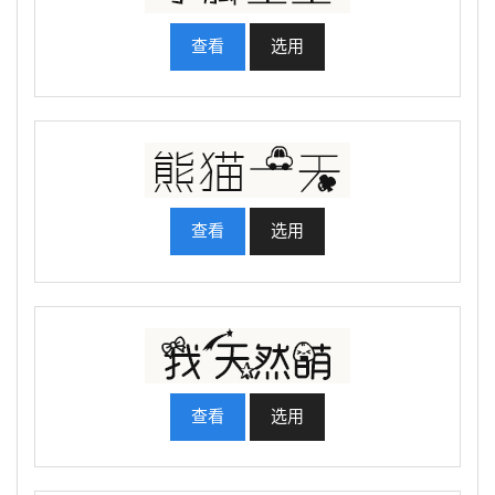
查看
选用
查看
选用
查看
选用