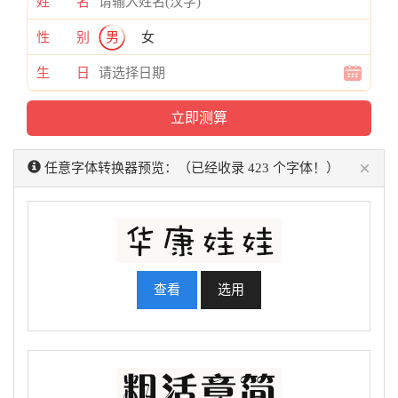
姓 名
性 别
男
女
生 日
×
任意字体转换器预览：（已经收录 423 个字体！）
查看
选用