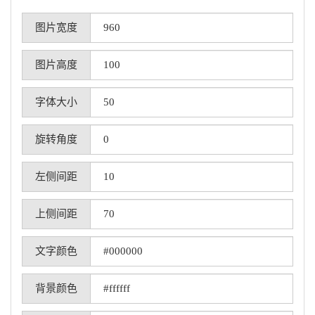
图片宽度
图片高度
字体大小
旋转角度
左侧间距
上侧间距
文字颜色
背景颜色