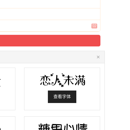
×
查看字体