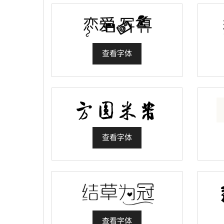
查看字体
查看字体
查看字体