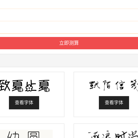
查看字体
查看字体