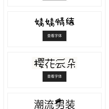
查看字体
查看字体