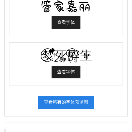
查看字体
查看字体
查看所有的字体预览图