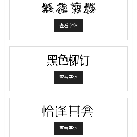
查看字体
查看字体
查看字体