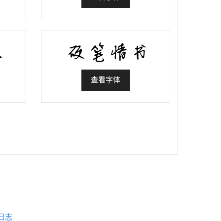
查看字体
日志