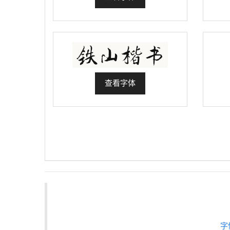
查看字体
字