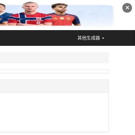
✕
其他生成器