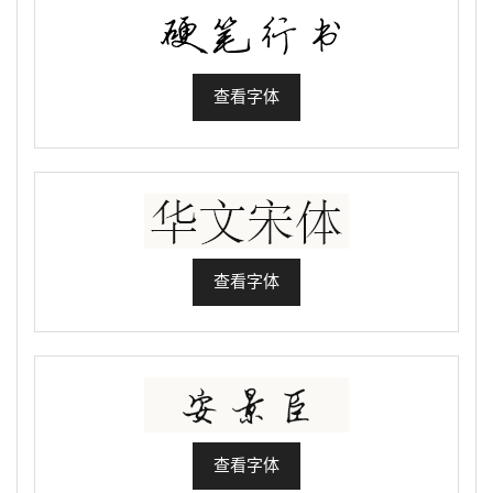
查看字体
查看字体
查看字体