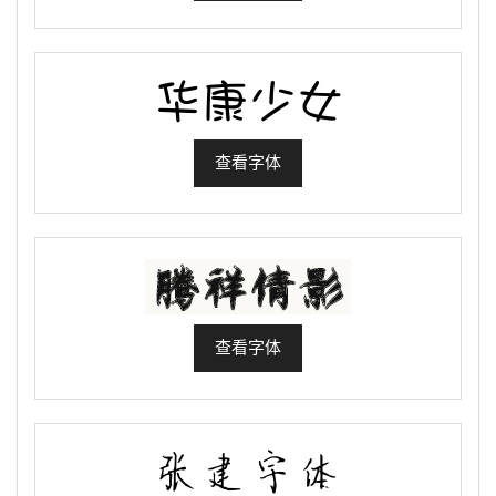
查看字体
查看字体