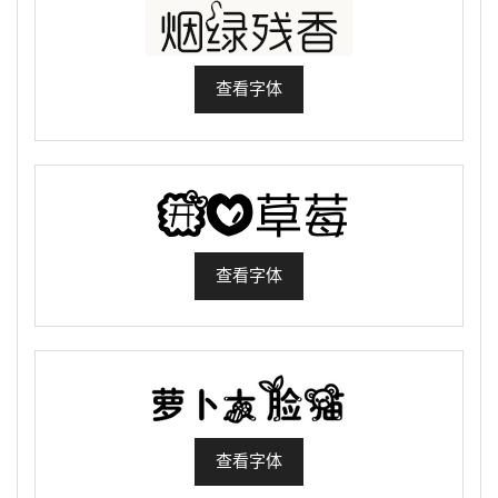
查看字体
查看字体
查看字体