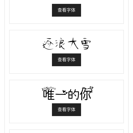
查看字体
查看字体
查看字体