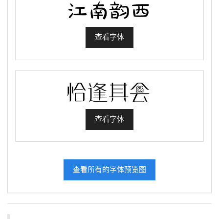
查看字体
查看字体
查看所有的字体预览图