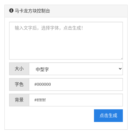
马卡龙方块控制台
大小
字色
背景
点击生成