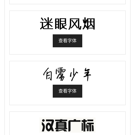
查看字体
查看字体