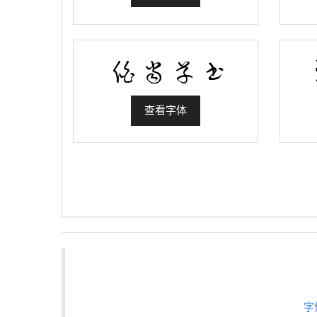
查看字体
字