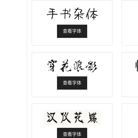
查看字体
查看字体
查看字体