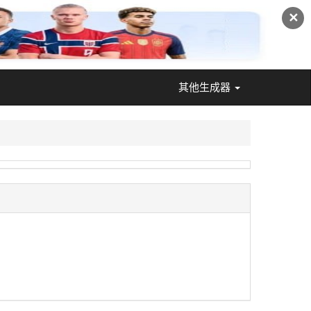
✕
其他生成器