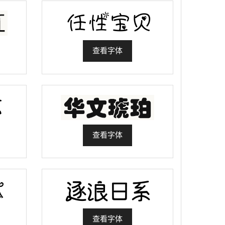
查看字体
查看字体
查看字体