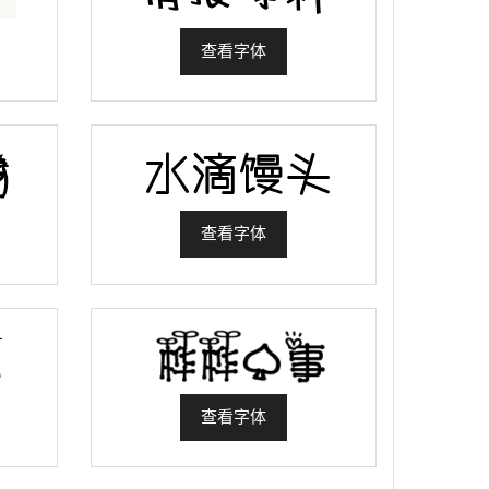
查看字体
查看字体
查看字体