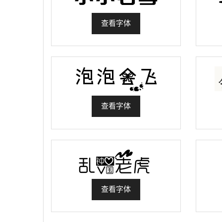
查看字体
查看字体
查看字体