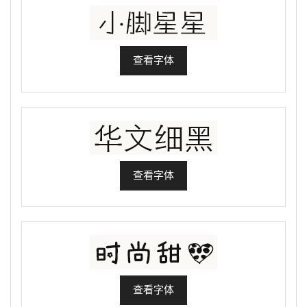
查看字体
查看字体
查看字体