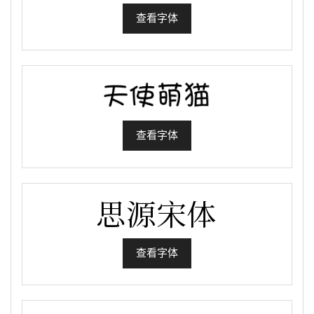
查看字体
查看字体
查看字体