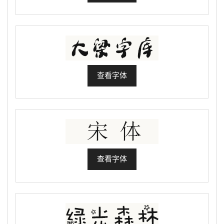
查看字体
查看字体