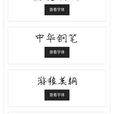
查看字体
查看字体
查看字体