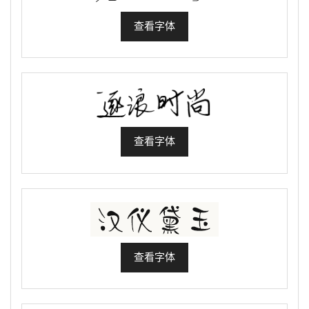
查看字体
查看字体
查看字体