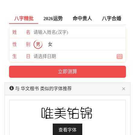
八字精批
2026运势
命中贵人
八字合婚
姓 名
性 别
男
女
生 日
×
与 华文楷书 类似的字体推荐
查看字体