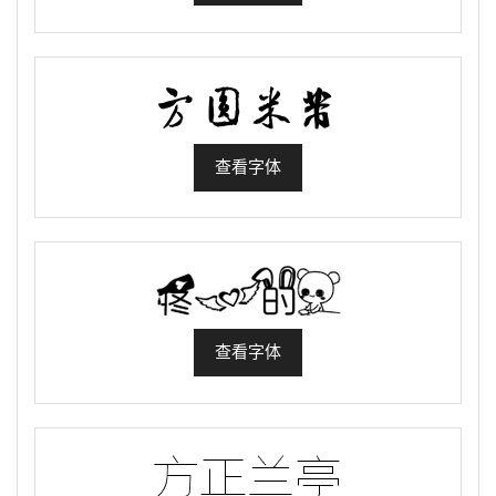
查看字体
查看字体