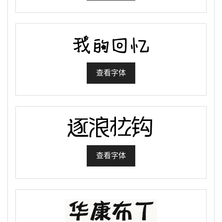
查看字体
查看字体