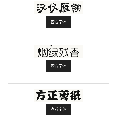
查看字体
查看字体
查看字体