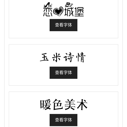
查看字体
查看字体
查看字体