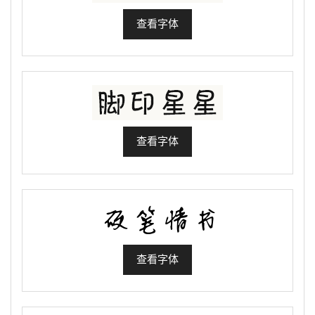
查看字体
查看字体
查看字体