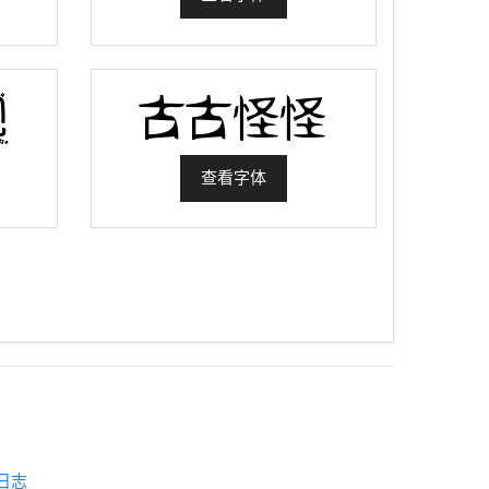
查看字体
日志