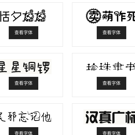
查看字体
查看字体
查看字体
查看字体
查看字体
查看字体