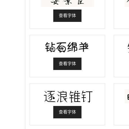
查看字体
查看字体
查看字体