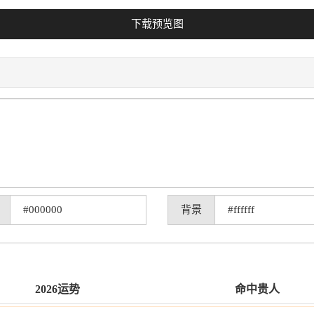
下载预览图
背景
2026运势
命中贵人