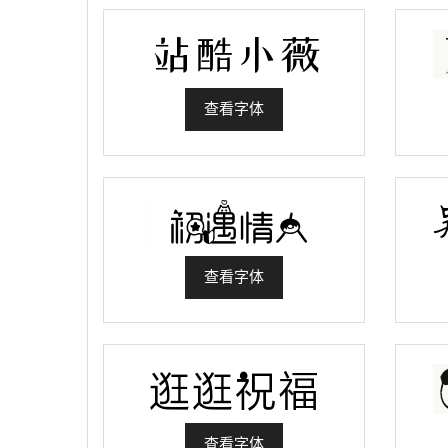
查看字体
查看字体
查看字体