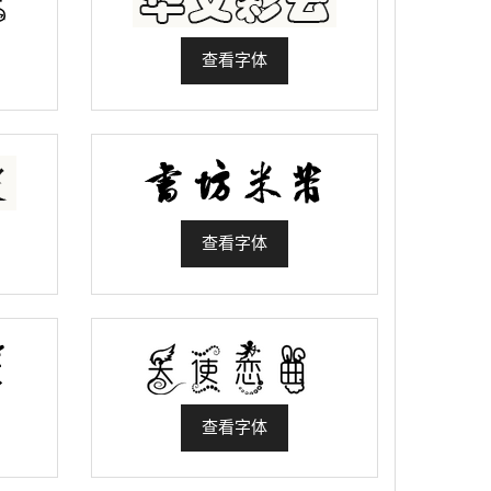
查看字体
查看字体
查看字体