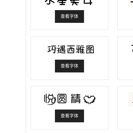
查看字体
查看字体
查看字体