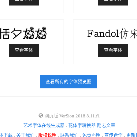
查看字体
查看字体
查看所有的字体预览图
网页版 VerSion 2018.8.11.f1
艺术字体在线生成器
.
花体字转换器
励志文章
体下载
.
关于我们
.
版权说明
.
联系我们
.
免责声明
.
宣传合作
.
更新