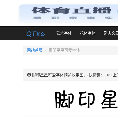
(current)
艺术字体
花体字体
励志文
网站首页
脚印星星可爱字体
脚印星星可爱字体预览效果图。(快捷键：Ctrl+