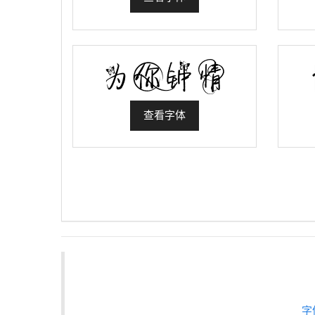
查看字体
字