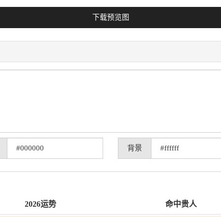
下载预览图
背景
2026运势
命中贵人