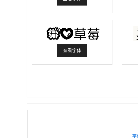
查看字体
字