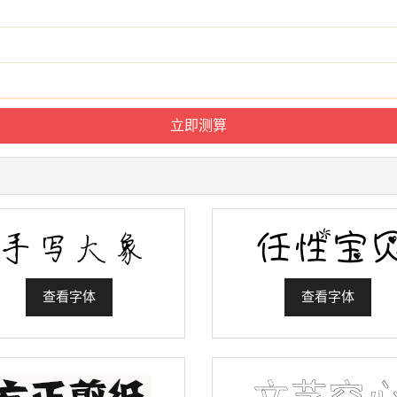
查看字体
查看字体