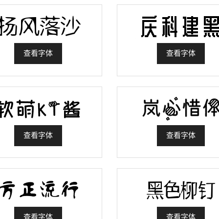
查看字体
查看字体
查看字体
查看字体
查看字体
查看字体