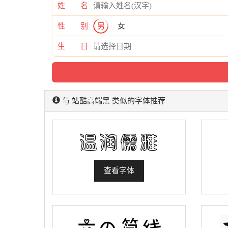
姓 名
性 别
男
女
生 日
与 站酷高端黑 类似的字体推荐
查看字体