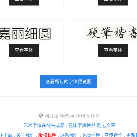
查看字体
查看字体
查看所有的字体预览图
网页版 VerSion 2018.8.11.f1
艺术字体在线生成器
.
花体字转换器
励志文章
体下载
.
关于我们
.
版权说明
.
联系我们
.
免责声明
.
宣传合作
.
更新