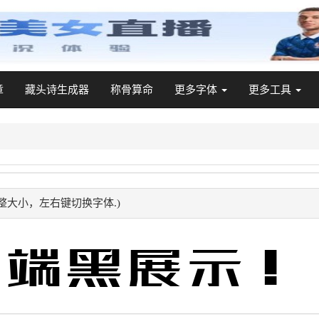
章
藏头诗生成器
称骨算命
更多字体
更多工具
整大小，左右键切换字体.)