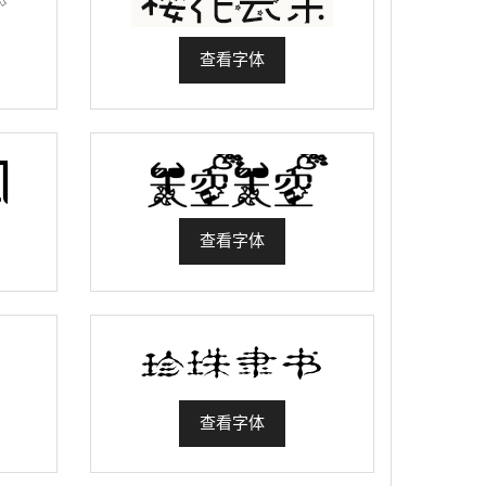
查看字体
查看字体
查看字体