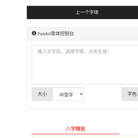
上一个字体
Fandol黑体控制台
大小
字色
八字精批