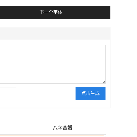
下一个字体
点击生成
八字合婚