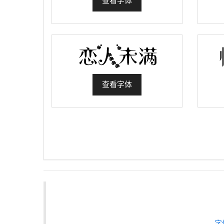
查看字体
查看字体
字