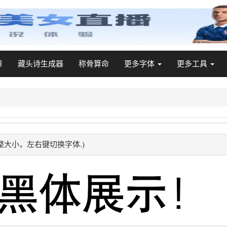
章
藏头诗生成器
称骨算命
更多字体
更多工具
调整大小，左右键切换字体.)