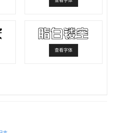
查看字体
查看字体
日志