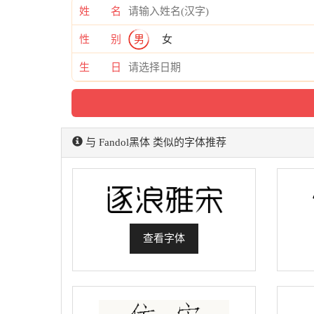
姓 名
性 别
男
女
生 日
与 Fandol黑体 类似的字体推荐
查看字体