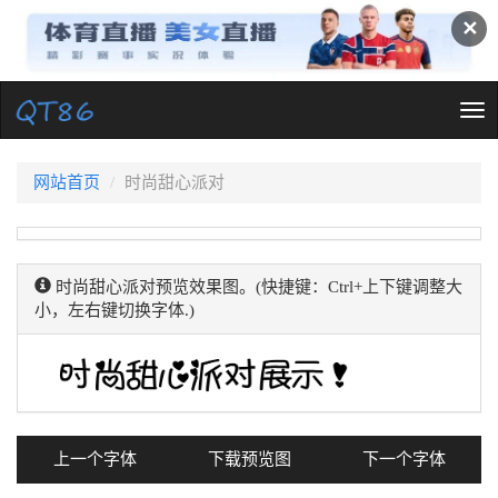
✕
Tog
nav
网站首页
时尚甜心派对
时尚甜心派对预览效果图。(快捷键：Ctrl+上下键调整大
小，左右键切换字体.)
上一个字体
下载预览图
下一个字体