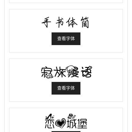
查看字体
查看字体