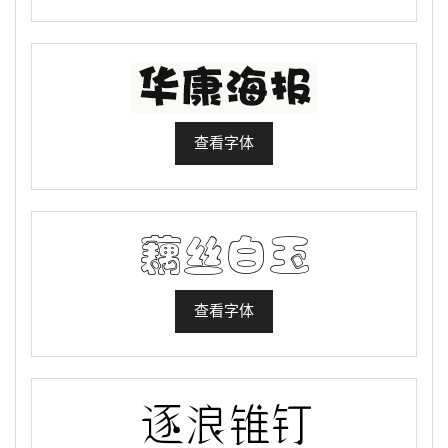
查看字体
查看字体