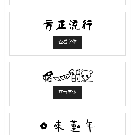
查看字体
查看字体