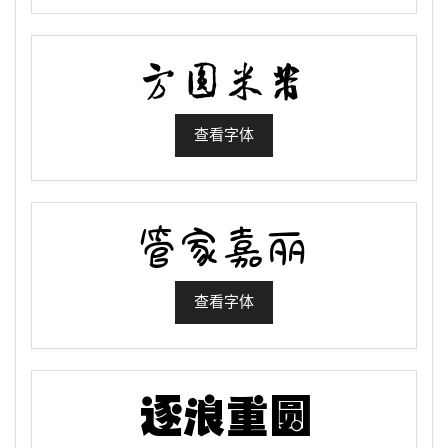
查看字体
查看字体