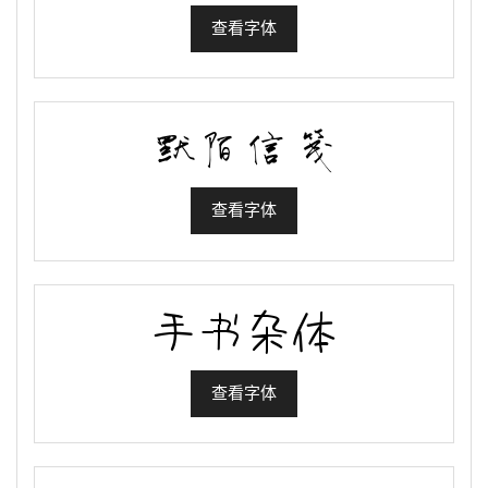
查看字体
查看字体
查看字体