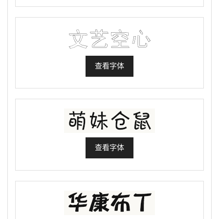
查看字体
查看字体