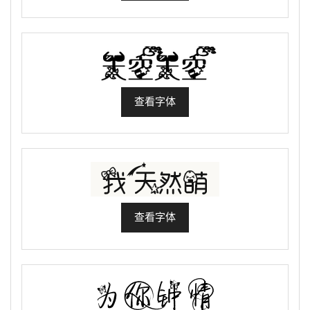
查看字体
查看字体