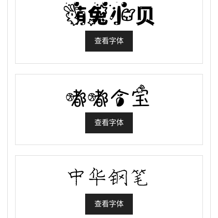
查看字体
查看字体
查看字体