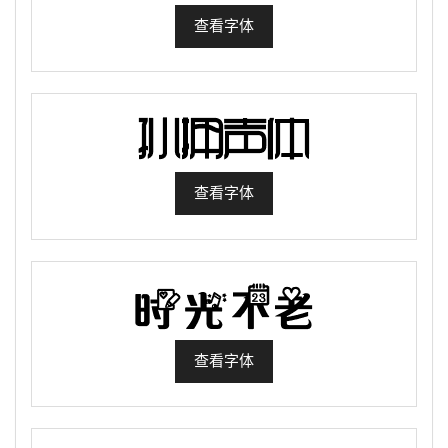
查看字体
查看字体
查看字体