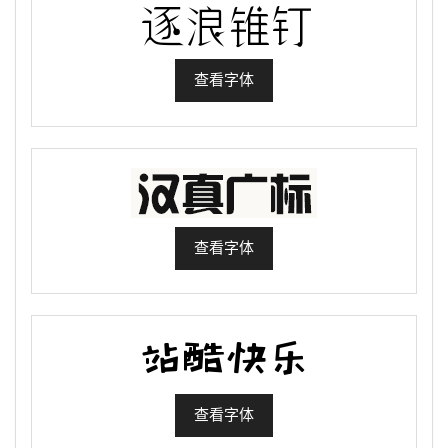
查看字体
查看字体
查看字体