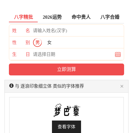
八字精批
2026运势
命中贵人
八字合婚
姓 名
性 别
男
女
生 日
×
与 逐浪印象细立体 类似的字体推荐
查看字体