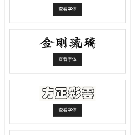
查看字体
查看字体
查看字体