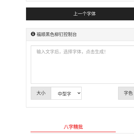
上一个字体
福顺黑色柳钉控制台
大小
字色
八字精批