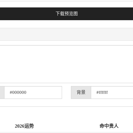
下载预览图
背景
2026运势
命中贵人