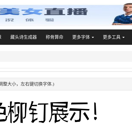
章
藏头诗生成器
称骨算命
更多字体
更多工具
调整大小，左右键切换字体.)