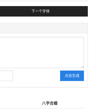
下一个字体
点击生成
八字合婚