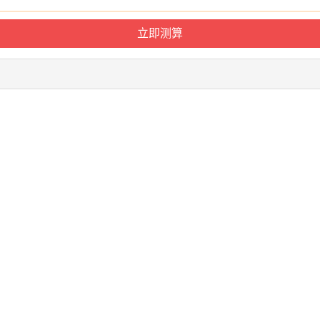
查看字体
查看字体
查看字体
查看字体