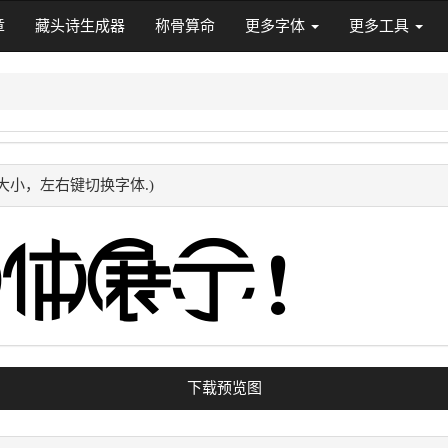
章
藏头诗生成器
称骨算命
更多字体
更多工具
大小，左右键切换字体.)
下载预览图