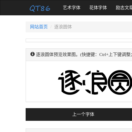
(current)
艺术字体
花体字体
励志文
网站首页
逐浪圆体
逐浪圆体预览效果图。(快捷键：Ctrl+上下键调整
上一个字体