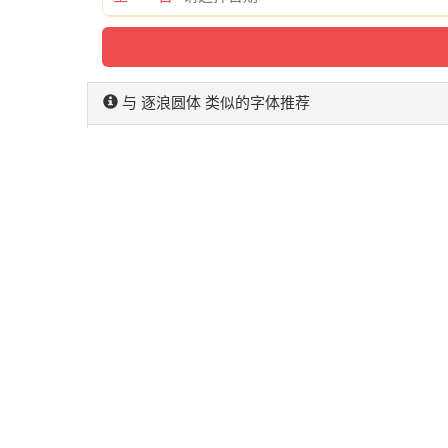
与 逐浪圆体 类似的字体推荐
查看字体
查看字体