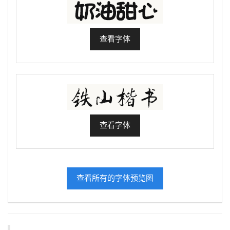
查看字体
查看字体
查看所有的字体预览图