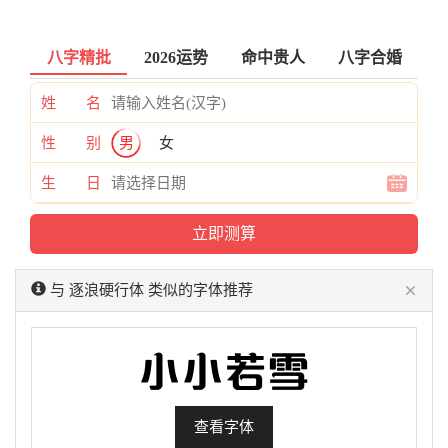
八字精批
2026运势
命中贵人
八字合婚
姓 名
性 别
男
女
生 日
×
与 逐浪硬行体 类似的字体推荐
查看字体