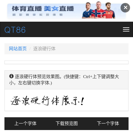
✕
Tog
nav
网站首页
逐浪硬行体
逐浪硬行体预览效果图。(快捷键：Ctrl+上下键调整大
小，左右键切换字体.)
上一个字体
下载预览图
下一个字体