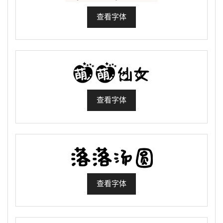
查看字体
查看字体
查看字体