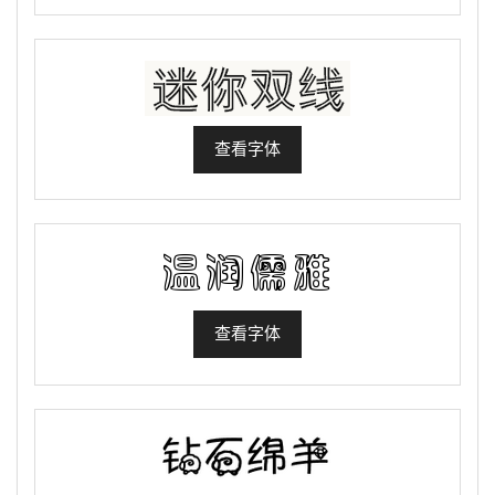
查看字体
查看字体