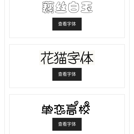
查看字体
查看字体
查看字体