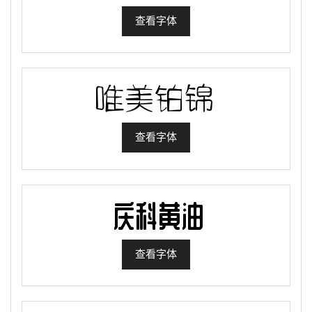
查看字体
查看字体
查看字体