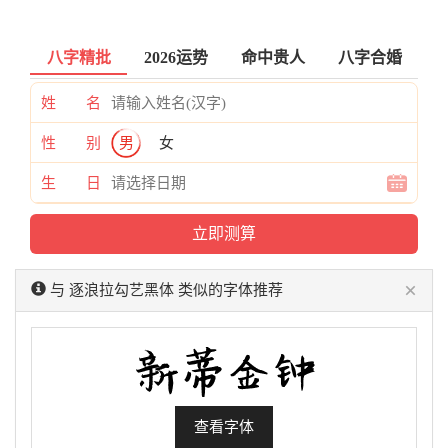
八字精批
2026运势
命中贵人
八字合婚
姓 名
性 别
男
女
生 日
×
与 逐浪拉勾艺黑体 类似的字体推荐
查看字体