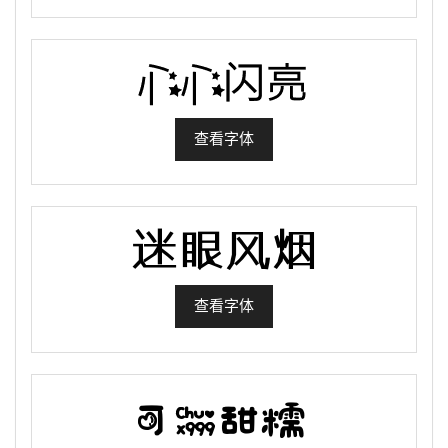
查看字体
查看字体