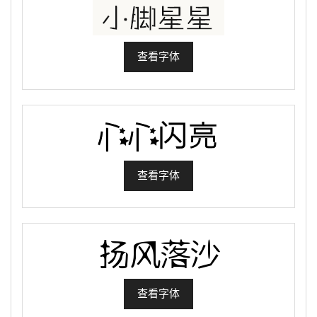
查看字体
查看字体
查看字体