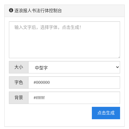
逐浪报人书法行体控制台
大小
字色
背景
点击生成