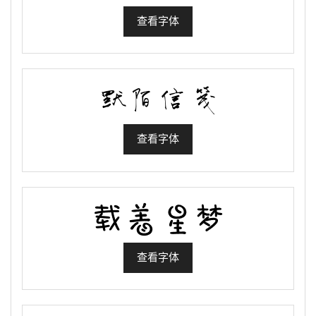
查看字体
查看字体
查看字体