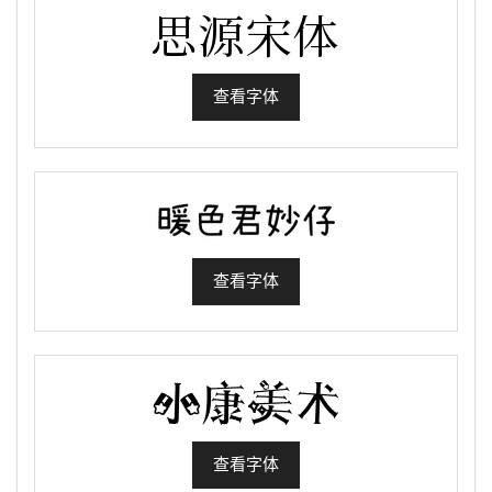
查看字体
查看字体
查看字体