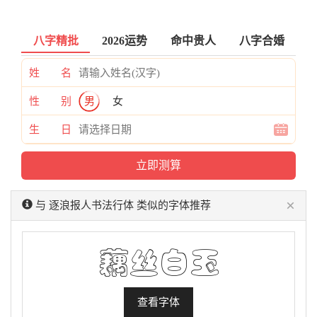
八字精批
2026运势
命中贵人
八字合婚
姓 名
性 别
男
女
生 日
×
与 逐浪报人书法行体 类似的字体推荐
查看字体