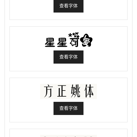
查看字体
查看字体
查看字体