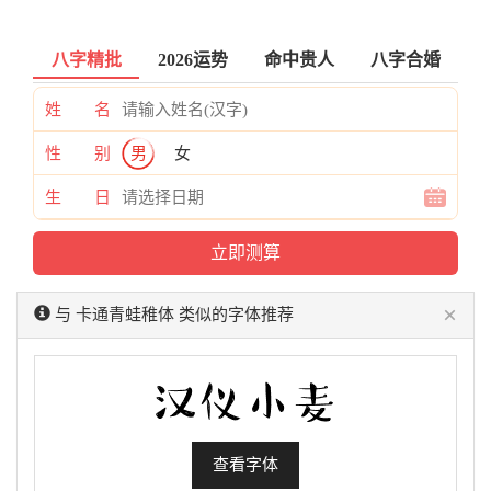
八字精批
2026运势
命中贵人
八字合婚
姓 名
性 别
男
女
生 日
×
与 卡通青蛙稚体 类似的字体推荐
查看字体