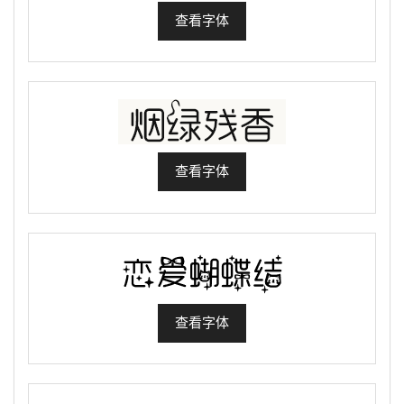
查看字体
查看字体
查看字体