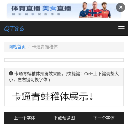
✕
Tog
nav
网站首页
卡通青蛙稚体
卡通青蛙稚体预览效果图。(快捷键：Ctrl+上下键调整大
小，左右键切换字体.)
上一个字体
下载预览图
下一个字体