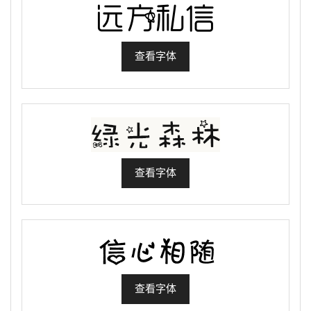
查看字体
查看字体
查看字体