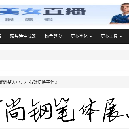
章
藏头诗生成器
称骨算命
更多字体
更多工具
下键调整大小，左右键切换字体.)