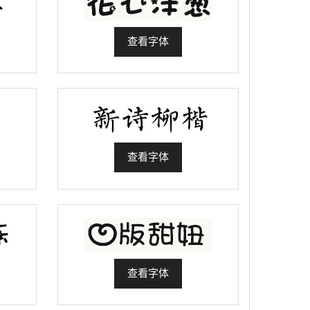
查看字体
查看字体
查看字体