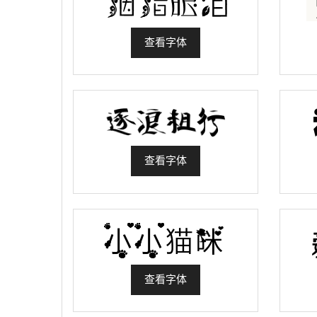
查看字体
查看字体
查看字体