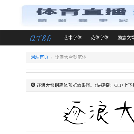
(current)
艺术字体
花体字体
励志文
网站首页
逐浪大雪钢笔体
逐浪大雪钢笔体预览效果图。(快捷键：Ctrl+上