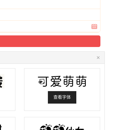
×
查看字体