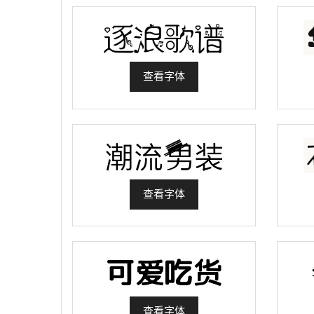
查看字体
查看字体
查看字体