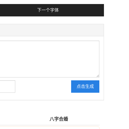
下一个字体
点击生成
八字合婚