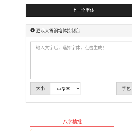
上一个字体
逐浪大雪钢笔体控制台
大小
字色
八字精批