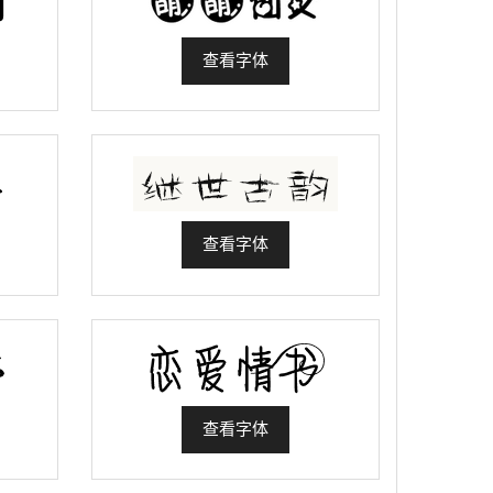
查看字体
查看字体
查看字体