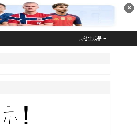
✕
其他生成器