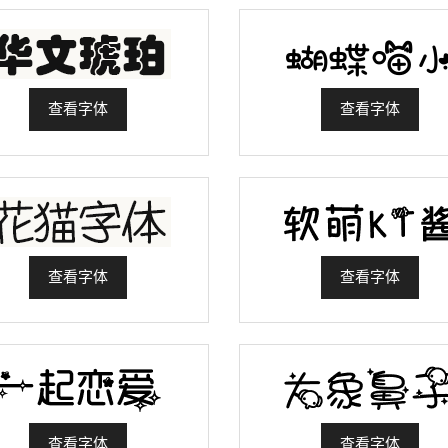
查看字体
查看字体
查看字体
查看字体
查看字体
查看字体