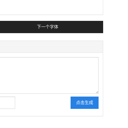
下一个字体
点击生成