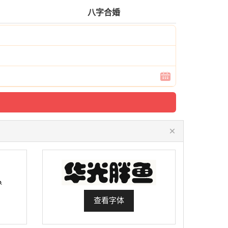
八字合婚
×
查看字体