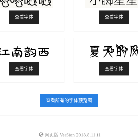
查看字体
查看字体
查看字体
查看字体
查看所有的字体预览图
网页版 VerSion 2018.8.11.f1