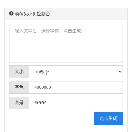
萌萌兔小贝控制台
大小
字色
背景
点击生成