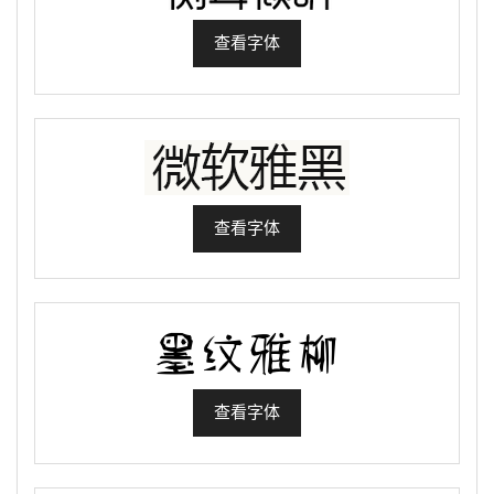
查看字体
查看字体
查看字体