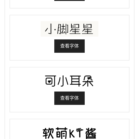
查看字体
查看字体