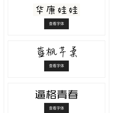
查看字体
查看字体
查看字体