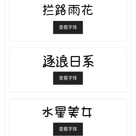
查看字体
查看字体
查看字体