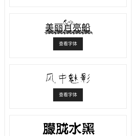
查看字体
查看字体