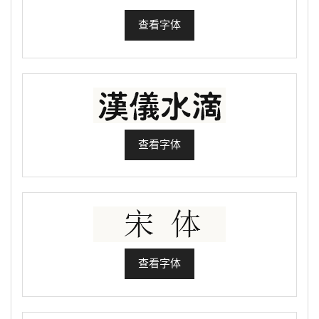
查看字体
查看字体
查看字体