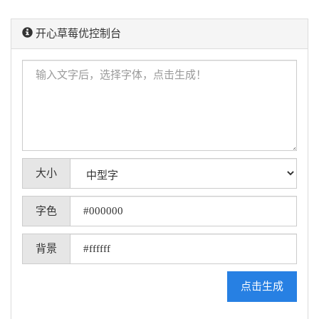
开心草莓优控制台
大小
字色
背景
点击生成