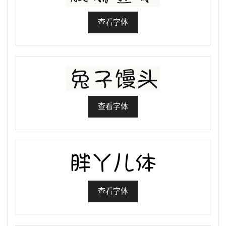
查看字体
查看字体
查看字体