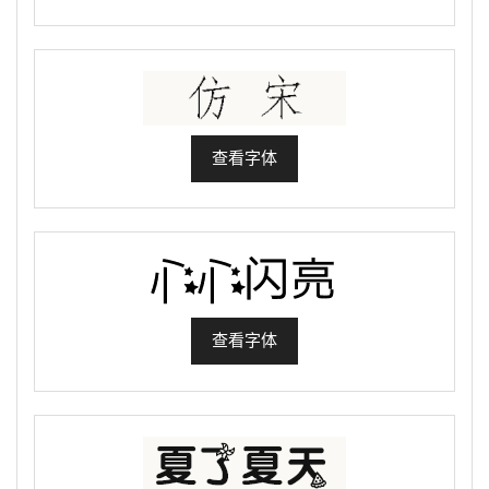
查看字体
查看字体