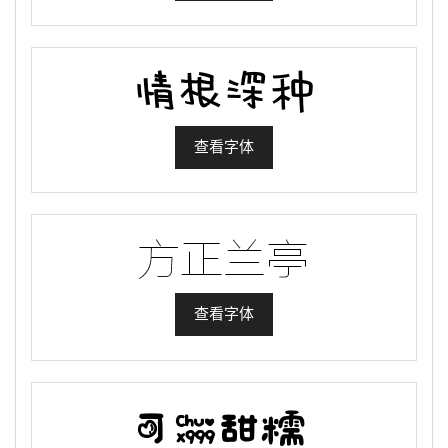
查看字体
查看字体