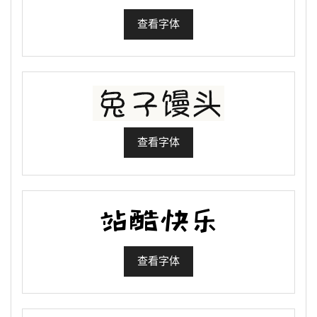
查看字体
查看字体
查看字体