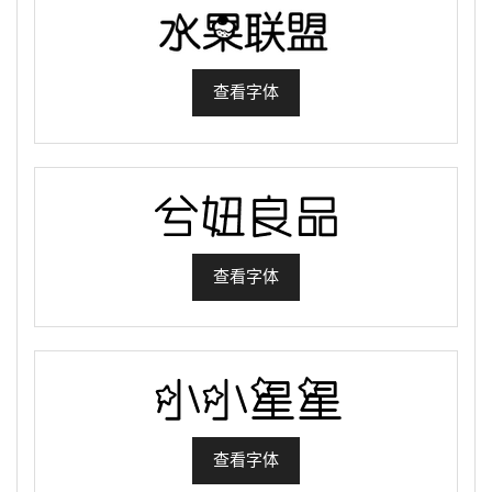
查看字体
查看字体
查看字体