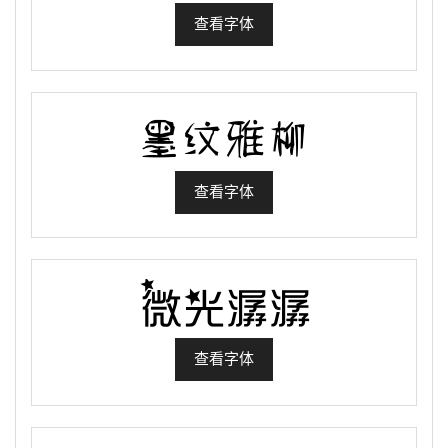
查看字体
查看字体
查看字体