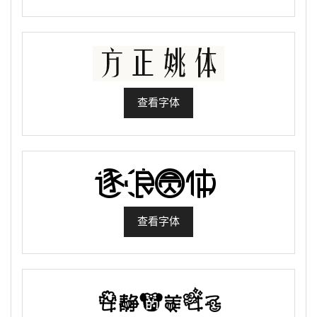
查看字体
查看字体