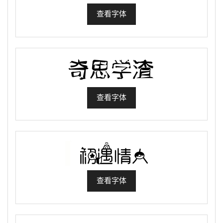
查看字体
查看字体
查看字体