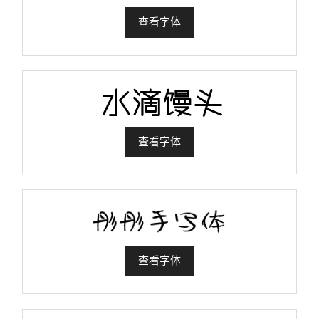
查看字体
查看字体
查看字体