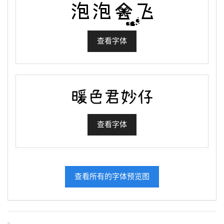
查看字体
查看字体
查看所有的字体预览图