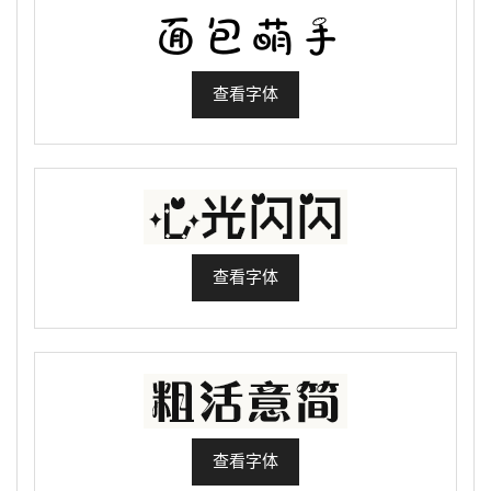
查看字体
查看字体
查看字体