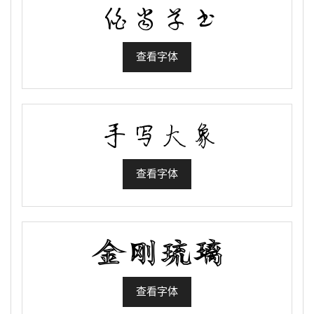
查看字体
查看字体
查看字体