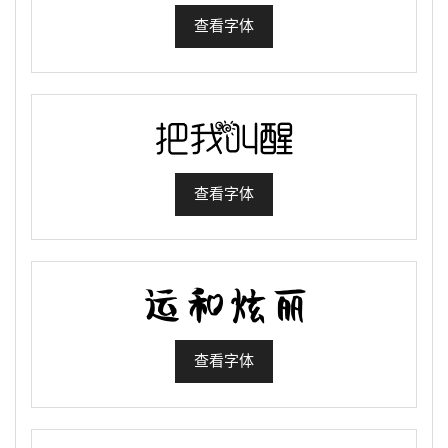
查看字体
查看字体
查看字体