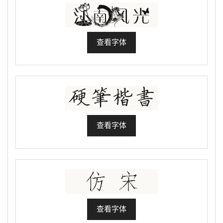
查看字体
查看字体
查看字体