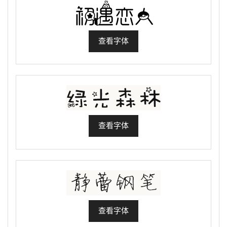
查看字体
查看字体
查看字体