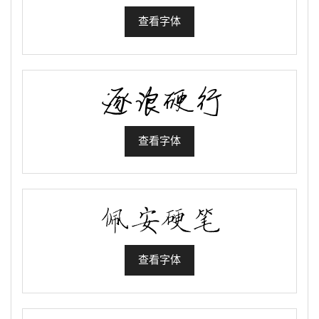
查看字体
查看字体
查看字体