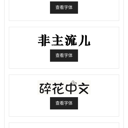
查看字体
查看字体
查看字体