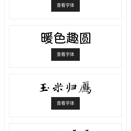
查看字体
查看字体
查看字体