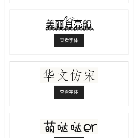
查看字体
查看字体