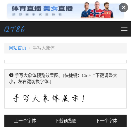
✕
Tog
nav
网站首页
手写大象体
手写大象体预览效果图。(快捷键：Ctrl+上下键调整大
小，左右键切换字体.)
上一个字体
下载预览图
下一个字体