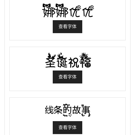
查看字体
查看字体
查看字体