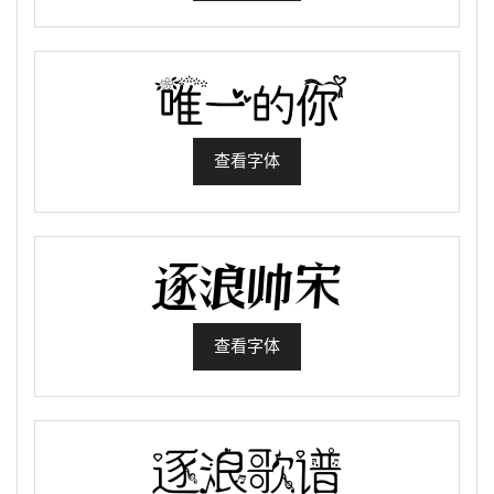
查看字体
查看字体