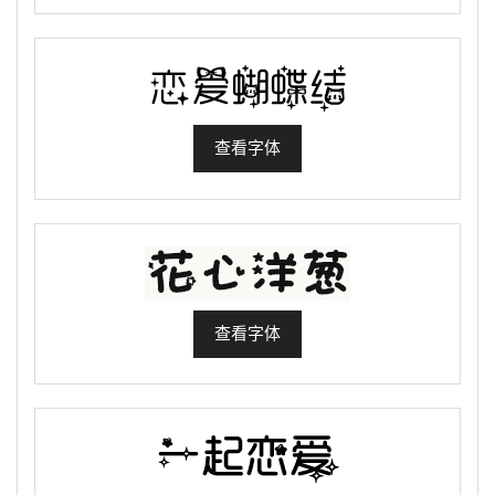
查看字体
查看字体