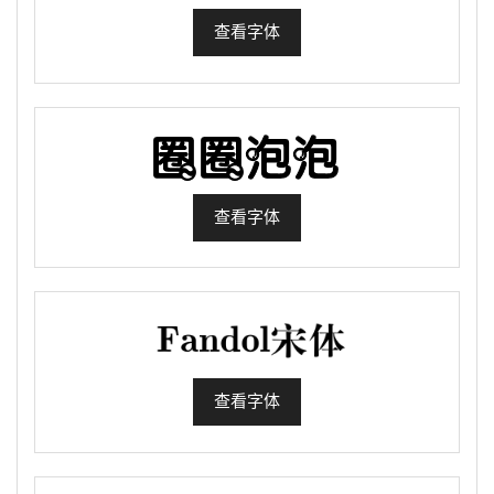
查看字体
查看字体
查看字体