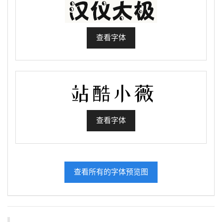
查看字体
查看字体
查看所有的字体预览图