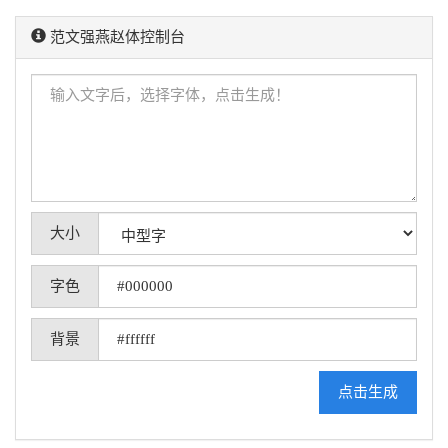
范文强燕赵体控制台
大小
字色
背景
点击生成