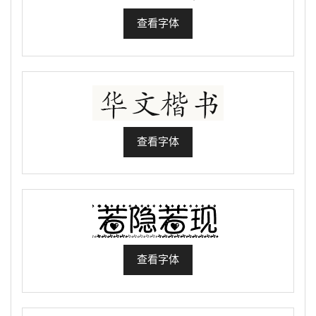
查看字体
查看字体
查看字体