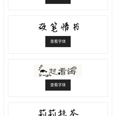
查看字体
查看字体