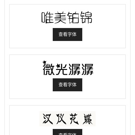
查看字体
查看字体