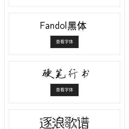
查看字体
查看字体