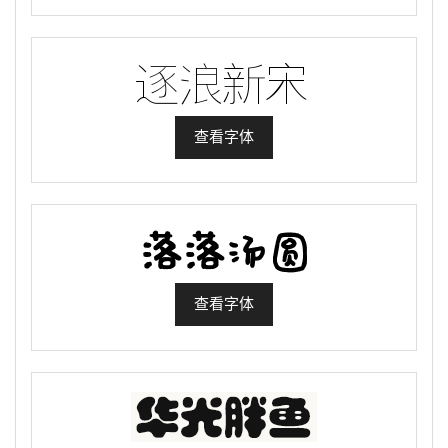
查看字体
查看字体