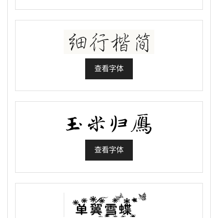
查看字体
查看字体