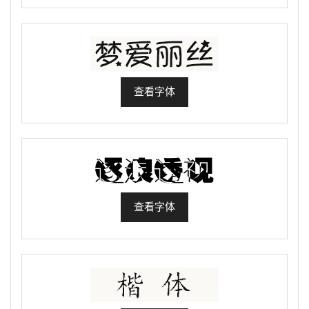
查看字体
查看字体