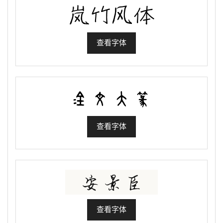
查看字体
查看字体
查看字体