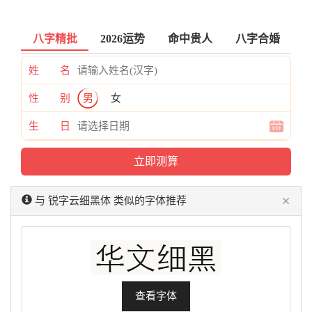
八字精批
2026运势
命中贵人
八字合婚
姓 名
性 别
男
女
生 日
×
与 锐字云细黑体 类似的字体推荐
查看字体