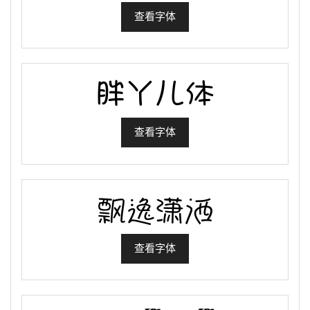
查看字体
查看字体
查看字体