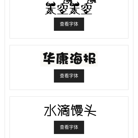
查看字体
查看字体
查看字体