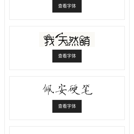
查看字体
查看字体
查看字体