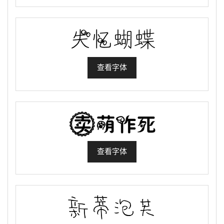
查看字体
查看字体