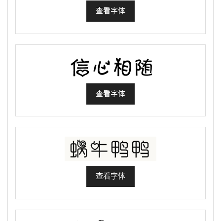
查看字体
查看字体
查看字体