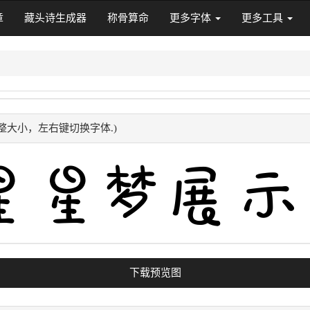
章
藏头诗生成器
称骨算命
更多字体
更多工具
整大小，左右键切换字体.)
下载预览图