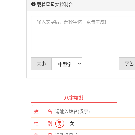
载着星星梦控制台
大小
字色
八字精批
姓 名
性 别
男
女