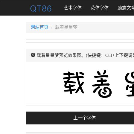
(current)
艺术字体
花体字体
励志文
网站首页
载着星星梦
载着星星梦预览效果图。(快捷键：Ctrl+上下键调
上一个字体